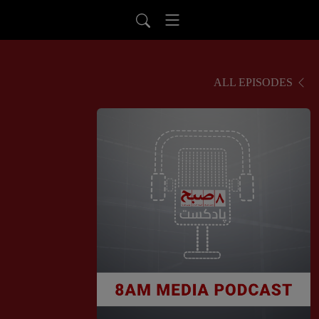
ALL EPISODES