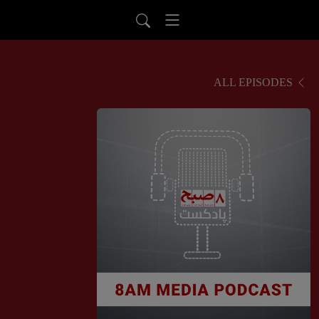
ALL EPISODES